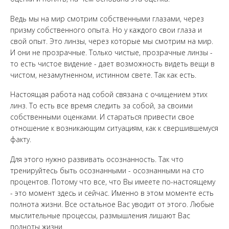
Ведь мы на мир смотрим собственными глазами, через
призму собственного опыта. Но у каждого свои глаза и
свой опыт. Это линзы, через которые мы смотрим на мир.
И они не прозрачные. Только чистые, прозрачные линзы -
то есть чистое видение - дает возможность видеть вещи в
чистом, незамутненном, истинном свете. Так как есть.
Настоящая работа над собой связана с очищением этих
линз. То есть все время следить за собой, за своими
собственными оценками. И стараться привести свое
отношение к возникающим ситуациям, как к свершившемуся
факту.
Для этого нужно развивать осознанность. Так что
тренируйтесь быть осознанными - осознанными на сто
процентов. Потому что все, что Вы имеете по-настоящему
- это момент здесь и сейчас. Именно в этом моменте есть
полнота жизни. Все остальное Вас уводит от этого. Любые
мыслительные процессы, размышления лишают Вас
полноты жизни.