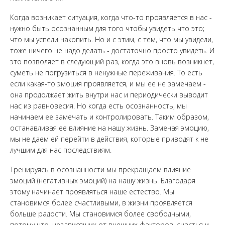
Когда возникает ситуация, когда что-то проявляется в нас -
нужно быть осознанным для того чтобы увидеть что это;
что мы успели накопить. Но и с этим, с тем, что мы увидели,
тоже ничего не надо делать - достаточно просто увидеть. И
это позволяет в следующий раз, когда это вновь возникнет,
суметь не погрузиться в ненужные переживания. То есть
если какая-то эмоция проявляется, и мы ее не замечаем -
она продолжает жить внутри нас и периодически выводит
нас из равновесия. Но когда есть осознанность, мы
начинаем ее замечать и контролировать. Таким образом,
останавливая ее влияние на нашу жизнь. Замечая эмоцию,
мы не даем ей перейти в действия, которые приводят к не
лучшим для нас последствиям.
Тренируясь в осознанности мы прекращаем влияние
эмоций (негативных эмоций) на нашу жизнь. Благодаря
этому начинает проявляться наше естество. Мы
становимся более счастливыми, в жизни проявляется
больше радости. Мы становимся более свободными,
потому что, независящих от внешних факторов, счастья и