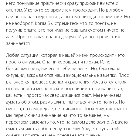
него понимание практически сразу приходит вместе с
опытом. У кого-то со временем происходит. Но в любом
случае сначала идет опыт, а потом приходит понимание. Но
не наоборот. Когда Вы стремитесь что-то понять, не
получив опыта, это понимание равным счетом ничего не
дает. Просто такая жвачка для ума. И ум все время этим
занимается.
Любая ситуация, которая в нашей жизни происходит - это
просто ситуация. Она ни хорошая, ни плохая. И, по
большому счету, ничего в себе не несет. Но, благодаря
ситуации, вскрываются наши эмоциональные зацепки. Плюс
включается процесс оценки и сравнения. Из-за отсутствия
осознанности мы не можем воспринимать ситуацию так,
как есть - просто как свершившийся факт. Мы начинаем
думать об этом, размышлять, пытаться что-то понять. Но
смысла, на самом деле, нет никакого. Поскольку, как только
мы переключили внимание на что-то внешнее, мы
перестаем замечать то, что на самом деле важно. А важно
суметь увидеть собственную оценку. Увидеть суть этой
оценки и понять, на чем основана эта оценка.