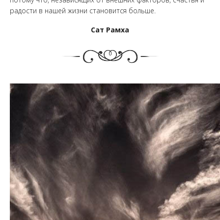
радости в нашей жизни становится больше.
Сат Рамха