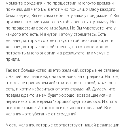
момента рождения и по прошествии какого-то времени
помнили, для чего Вы в этот мир пришли. У Вас у каждого
была задача, Вы ее сами себе - эту задачу придумали. И Вы
пришли в этот мир для того чтобы решить эту задачу. Но
по прошествии времени забыли. Но Вы чувствуете, что у
каждого это есть. И внутри к этому стремитесь. Есть
желания, которые соответствуют этой реализации, есть
желания, которые несвойственны, на которые можно
потратить много энергии и в результате ни к чему не
придти.
Так вот большинство из этих желаний, которые не связаны
с Вашей реализацией, они основаны на страдании. На том,
что мы не принимаем действительность такой, какая она
есть, и хотим избавиться от этих страданий. Думаем, что
поедем куда-то и нам будет хорошо, возвращаемся - и
через некоторое время "хорошо" куда-то делось. И опять
все тоже самое. И так относительно всех желаний. Все
желания - это убегание от страданий.
А есть желания, которые соответствуют нашей реализации.