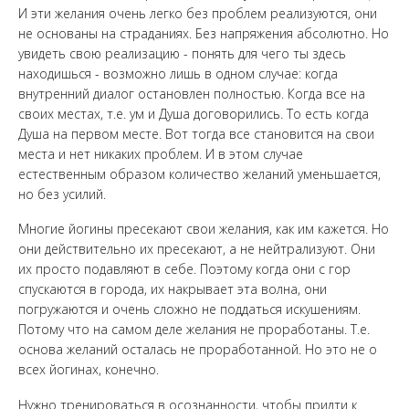
И эти желания очень легко без проблем реализуются, они
не основаны на страданиях. Без напряжения абсолютно. Но
увидеть свою реализацию - понять для чего ты здесь
находишься - возможно лишь в одном случае: когда
внутренний диалог остановлен полностью. Когда все на
своих местах, т.е. ум и Душа договорились. То есть когда
Душа на первом месте. Вот тогда все становится на свои
места и нет никаких проблем. И в этом случае
естественным образом количество желаний уменьшается,
но без усилий.
Многие йогины пресекают свои желания, как им кажется. Но
они действительно их пресекают, а не нейтрализуют. Они
их просто подавляют в себе. Поэтому когда они с гор
спускаются в города, их накрывает эта волна, они
погружаются и очень сложно не поддаться искушениям.
Потому что на самом деле желания не проработаны. Т.е.
основа желаний осталась не проработанной. Но это не о
всех йогинах, конечно.
Нужно тренироваться в осознанности, чтобы придти к