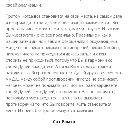
своей реализации.
Притом, когда все становится на свои места, на самом деле
и не приходит ответа, в чем реализация заключается - Вы
просто начинаете жить. Жить так, как чувствуете. И так как
Вы чувствуете - оно все правильно. Правильно и как в
Вашей жизни личной, так и в отношениях с окружающими.
Нигде не возникает никаких противоречий, никакой войны,
никому ничего не приходиться доказывать, ни с кем
спорить не приходиться, потому что Вы в гармонии со
своей Душей находитесь. А когда Вы в этом состоянии
находитесь - Вы разговариваете с Душей другого человека.
А у Душ между собой противоречий никогда не возникает.
Человек может не понимать Вас. Вот Вы разговариваете
своей Душей с его Душей, но он может Вас не понимать,
поскольку в уме находится. Но у него не вызывает
противоречий то, что Вы говорите. Жить становиться
легко. И очень быстро реализуются замыслы.
Сат Рамха