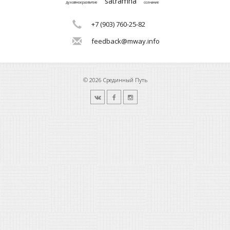
satramha
духовноеразвитие
сознание
+7 (903) 760-25-82
feedback@mway.info
© 2026 Срединный Путь