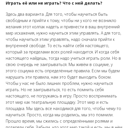
Играть её или не играть? Что с ней делать?
Здесь два варианта. Для того, чтобы научиться быть
свободным и прийти к тому, чтобы ни у кого не возникло
желания этот колпак надеть и привнести в ваш внутренний
мир искажения, нужно научиться этим управлять. А для того,
чтобы научиться этим управлять, надо сначала прийти к
внутренней свободе. То есть найти себя настоящего,
который за пределами всех ролей находится. И когда себя
настоящего найдешь, тогда надо учиться играть роли. Но в
свою очередь не заигрываться. Мы живём в социуме, у
этого социума есть определённые правила. Если мы будем
нарушать эти правила, нам это будет выходить боком.
Чтобы у нас не было лишних проблем, нужно научиться
играть. Но не заигрываться, то есть помнить себя
настоящего, не погружаясь в игру. Просто воспринимать
этот мир как театральную площадку. Этот мир и есть
площадка. Мы здесь все находимся для того, чтобы чему-то
научиться. Просто, когда мы родились, мы это помнили.
Прошло время, мы сжились с определёнными ролями и
потеряли себя. Забыли, что этот мир такой и есть, мы в нём