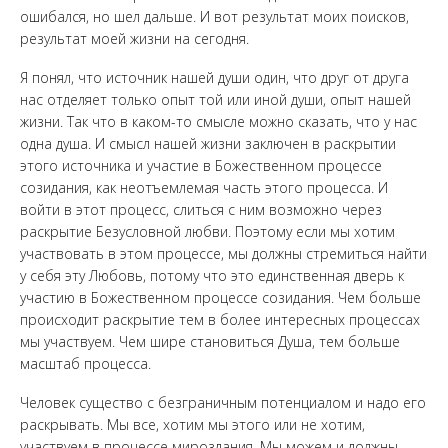
ошибался, но шел дальше. И вот результат моих поисков,
результат моей жизни на сегодня.
Я понял, что источник нашей души один, что друг от друга
нас отделяет только опыт той или иной души, опыт нашей
жизни. Так что в каком-то смысле можно сказать, что у нас
одна душа. И смысл нашей жизни заключен в раскрытии
этого источника и участие в Божественном процессе
созидания, как неотъемлемая часть этого процесса. И
войти в этот процесс, слиться с ним возможно через
раскрытие Безусловной любви. Поэтому если мы хотим
участвовать в этом процессе, мы должны стремиться найти
у себя эту Любовь, потому что это единственная дверь к
участию в Божественном процессе созидания. Чем больше
происходит раскрытие тем в более интересных процессах
мы участвуем. Чем шире становиться Душа, тем больше
масштаб процесса.
Человек существо с безграничным потенциалом и надо его
раскрывать. Мы все, хотим мы этого или не хотим,
участвуем в процессе мироздания. Мы можем и должны