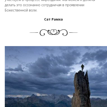
делать это осознанно сотрудничая в проявлении
Божественной воли.
Сат Рамха