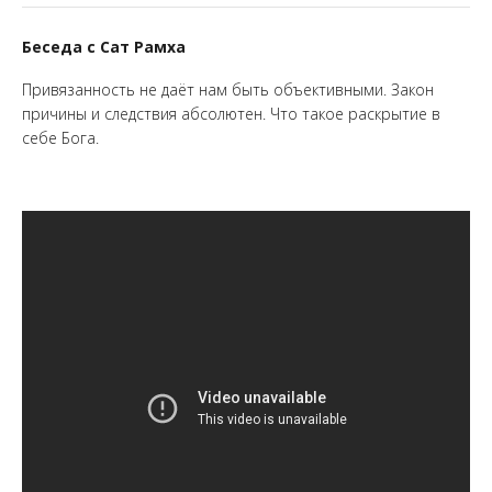
Беседа с Сат Рамха
Привязанность не даёт нам быть объективными. Закон
причины и следствия абсолютен. Что такое раскрытие в
себе Бога.