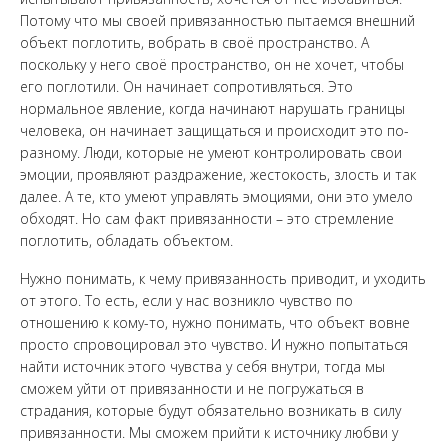
Потому что мы своей привязанностью пытаемся внешний
объект поглотить, вобрать в своё пространство. А
поскольку у него своё пространство, он не хочет, чтобы
его поглотили. Он начинает сопротивляться. Это
нормальное явление, когда начинают нарушать границы
человека, он начинает защищаться и происходит это по-
разному. Люди, которые не умеют контролировать свои
эмоции, проявляют раздражение, жестокость, злость и так
далее. А те, кто умеют управлять эмоциями, они это умело
обходят. Но сам факт привязанности – это стремление
поглотить, обладать объектом.
Нужно понимать, к чему привязанность приводит, и уходить
от этого. То есть, если у нас возникло чувство по
отношению к кому-то, нужно понимать, что объект вовне
просто спровоцировал это чувство. И нужно попытаться
найти источник этого чувства у себя внутри, тогда мы
сможем уйти от привязанности и не погружаться в
страдания, которые будут обязательно возникать в силу
привязанности. Мы сможем прийти к источнику любви у