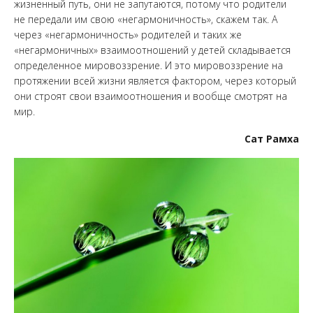
жизненный путь, они не запутаются, потому что родители
не передали им свою «негармоничность», скажем так. А
через «негармоничность» родителей и таких же
«негармоничных» взаимоотношений у детей складывается
определенное мировоззрение. И это мировоззрение на
протяжении всей жизни является фактором, через который
они строят свои взаимоотношения и вообще смотрят на
мир.
Сат Рамха