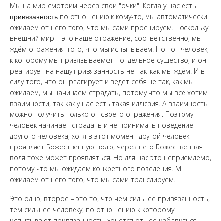
Мы на мир смотрим через свои "очки". Когда у нас есть
привязанность
по отношению к кому-то, мы автоматически
ожидаем от него того, что мы сами проецируем. Поскольку
внешний мир – это наше отражение, соответственно, мы
ждём отражения того, что мы испытываем. Но тот человек,
к которому мы привязываемся – отдельное существо, и он
реагирует на нашу привязанность не так, как мы ждём. И в
силу того, что он реагирует и ведёт себя не так, как мы
ожидаем, мы начинаем страдать, потому что мы все хотим
взаимности, так как у нас есть такая иллюзия. А взаимность
можно получить только от своего отражения. Поэтому
человек начинает страдать и не принимать поведение
другого человека, хотя в этот момент другой человек
проявляет Божественную волю, через него Божественная
воля тоже может проявляться. Но для нас это неприемлемо,
потому что мы ожидаем конкретного поведения. Мы
ожидаем от него того, что мы сами транслируем.
Это одно, второе – это то, что чем сильнее привязанность,
тем сильнее человеку, по отношению к которому
испытывают привязанность, хочется от неё избавиться.