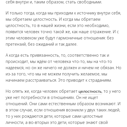
себя внутри и, таким образом, стать свободными.
И только тогда, когда мы приходим к источнику внутри себя,
мы обретаем целостность. И когда мы обретаем
целостность, то в нашей жизни, если это необходимо,
появится человек точно такой же, как наше отражение. И с
этим человеком уже будут гармоничные отношения: без
претензий, без ожиданий и так далее.
А когда есть привязанность, то, соответственно так и
происходит, мы ждём от человека что-то, мы на что-то
надеемся, но он же ничего не должен и ничем не обязан. Но
из-за того, что мы не можем получить желаемое, мы
начинаем расстраиваться. Это приводит к страданиям.
Но опять же, когда человек обретает
целостность
, то у него
уже нет потребности в отношениях. Он не ищет
отношений. Они сами естественным образом возникают. И
в этом случае, если отношения возникли у двух таких людей,
то у них рождаются дети, которые сами целостные
личности, а во-вторых это дети, которые знают свой