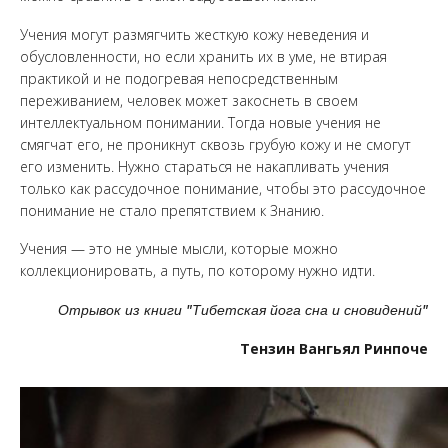
Учения могут размягчить жесткую кожу неведения и
обусловленности, но если хранить их в уме, не втирая
практикой и не подогревая непосредственным
переживанием, человек может закоснеть в своем
интеллектуальном понимании. Тогда новые учения не
смягчат его, не проникнут сквозь грубую кожу и не смогут
его изменить. Нужно стараться не накапливать учения
только как рассудочное понимание, чтобы это рассудочное
понимание не стало препятствием к Знанию.
Учения — это не умные мысли, которые можно
коллекционировать, а путь, по которому нужно идти.
Отрывок из книги "Тибетская йога сна и сновидений"
Тензин Вангьял Ринпоче