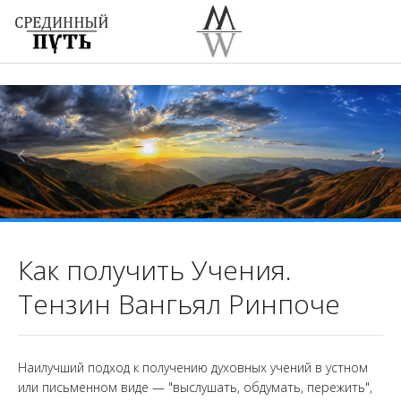
Как получить Учения.
Тензин Вангьял Ринпоче
Наилучший подход к получению духовных учений в устном
или письменном виде — "выслушать, обдумать, пережить",