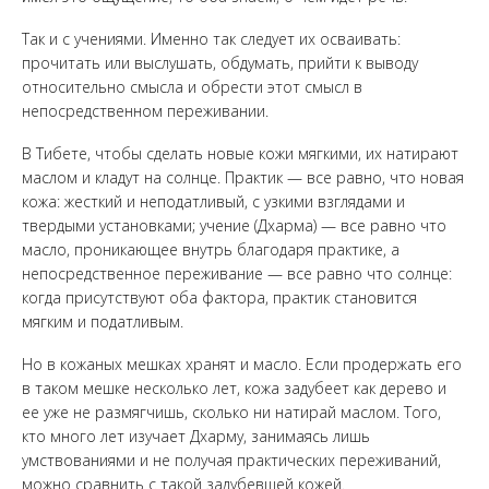
Так и с учениями. Именно так следует их осваивать:
прочитать или выслушать, обдумать, прийти к выводу
относительно смысла и обрести этот смысл в
непосредственном переживании.
В Тибете, чтобы сделать новые кожи мягкими, их натирают
маслом и кладут на солнце. Практик — все равно, что новая
кожа: жесткий и неподатливый, с узкими взглядами и
твердыми установками; учение (Дхарма) — все равно что
масло, проникающее внутрь благодаря практике, а
непосредственное переживание — все равно что солнце:
когда присутствуют оба фактора, практик становится
мягким и податливым.
Но в кожаных мешках хранят и масло. Если продержать его
в таком мешке несколько лет, кожа задубеет как дерево и
ее уже не размягчишь, сколько ни натирай маслом. Того,
кто много лет изучает Дхарму, занимаясь лишь
умствованиями и не получая практических переживаний,
можно сравнить с такой задубевшей кожей.