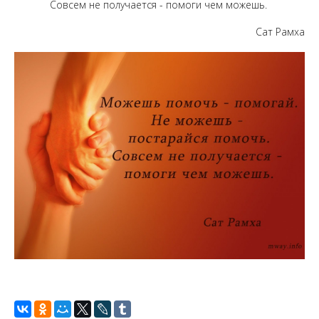
Совсем не получается - помоги чем можешь.
Сат Рамха