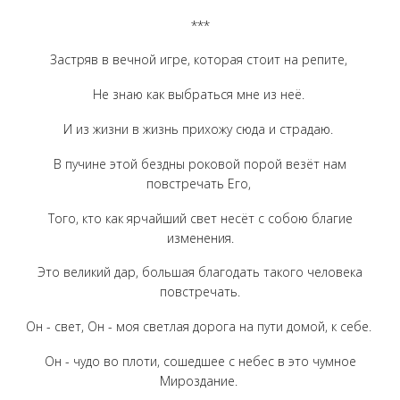
***
Застряв в вечной игре, которая стоит на репите,
Не знаю как выбраться мне из неё.
И из жизни в жизнь прихожу сюда и страдаю.
В пучине этой бездны роковой порой везёт нам
повстречать Его,
Того, кто как ярчайший свет несёт с собою благие
изменения.
Это великий дар, большая благодать такого человека
повстречать.
Он - свет, Он - моя светлая дорога на пути домой, к себе.
Он - чудо во плоти, сошедшее с небес в это чумное
Мироздание.