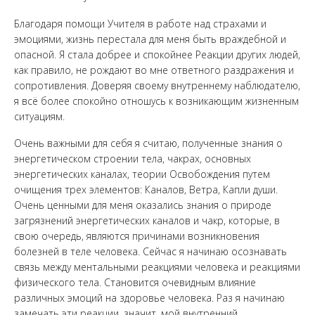
Благодаря помощи Учителя в работе над страхами и
эмоциями, жизнь перестала для меня быть враждебной и
опасной. Я стала добрее и спокойнее Реакции других людей,
как правило, не рождают во мне ответного раздражения и
сопротивления. Доверяя своему внутреннему наблюдателю,
я всё более спокойно отношусь к возникающим жизненным
ситуациям.
Очень важными для себя я считаю, полученные знания о
энергетическом строении тела, чакрах, основных
энергетических каналах, теории Освобождения путем
очищения трех элементов: Каналов, Ветра, Капли души.
Очень ценными для меня оказались знания о природе
загрязнений энергетических каналов и чакр, которые, в
свою очередь, являются причинами возникновения
болезней в теле человека. Сейчас я начинаю осознавать
связь между ментальными реакциями человека и реакциями
физического тела. Становится очевидным влияние
различных эмоций на здоровье человека. Раз я начинаю
замечать эти реакции, значит, мой внутренний