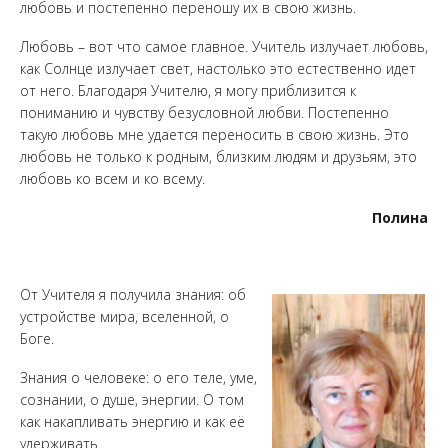
любовь и постепенно переношу их в свою жизнь.
Любовь – вот что самое главное. Учитель излучает любовь,
как Солнце излучает свет, настолько это естественно идет
от него. Благодаря Учителю, я могу приблизится к
пониманию и чувству безусловной любви. Постепенно
такую любовь мне удается переносить в свою жизнь. Это
любовь не только к родным, близким людям и друзьям, это
любовь ко всем и ко всему.
Полина
От Учителя я получила знания: об
устройстве мира, вселенной, о
Боге.
Знания о человеке: о его теле, уме,
сознании, о душе, энергии. О том
как накапливать энергию и как её
удерживать.