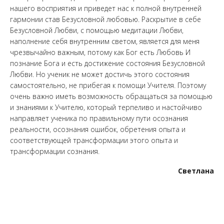
нашего восприятия и приведет нас к полной внутренней
гармонии став Безусловной любовью. Раскрытие в себе
Безусловной Любви, с помощью медитации Любви,
наполнение себя внутренним светом, является для меня
чрезвычайно важным, потому как Бог есть Любовь И
познание Бога и есть достижение состояния Безусловной
Любви. Но ученик не может достичь этого состояния
самостоятельно, не прибегая к помощи Учителя. Поэтому
очень важно иметь возможность обращаться за помощью
и знаниями к Учителю, который терпеливо и настойчиво
направляет ученика по правильному пути осознания
реальности, осознания ошибок, обретения опыта и
соответствующей трансформации этого опыта и
трансформации сознания.
Светлана