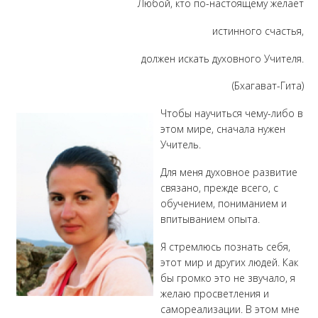
Любой, кто по-настоящему желает
истинного счастья,
должен искать духовного Учителя.
(Бхагават-Гита)
Чтобы научиться чему-либо в
этом мире, сначала нужен
Учитель.
Для меня духовное развитие
связано, прежде всего, с
обучением, пониманием и
впитыванием опыта.
Я стремлюсь познать себя,
этот мир и других людей. Как
бы громко это не звучало, я
желаю просветления и
самореализации. В этом мне