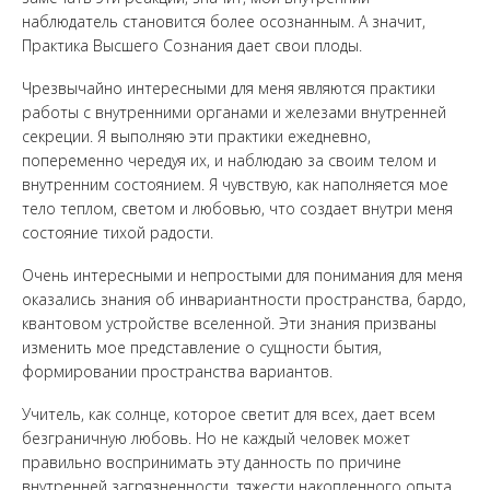
наблюдатель становится более осознанным. А значит,
Практика Высшего Сознания дает свои плоды.
Чрезвычайно интересными для меня являются практики
работы с внутренними органами и железами внутренней
секреции. Я выполняю эти практики ежедневно,
попеременно чередуя их, и наблюдаю за своим телом и
внутренним состоянием. Я чувствую, как наполняется мое
тело теплом, светом и любовью, что создает внутри меня
состояние тихой радости.
Очень интересными и непростыми для понимания для меня
оказались знания об инвариантности пространства, бардо,
квантовом устройстве вселенной. Эти знания призваны
изменить мое представление о сущности бытия,
формировании пространства вариантов.
Учитель, как солнце, которое светит для всех, дает всем
безграничную любовь. Но не каждый человек может
правильно воспринимать эту данность по причине
внутренней загрязненности, тяжести накопленного опыта,