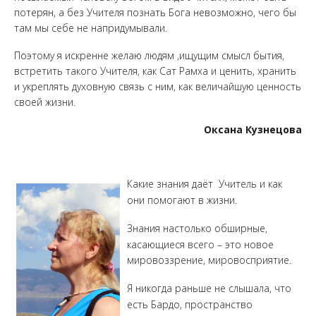
потерян, а без Учителя познать Бога невозможно, чего бы
там мы себе не напридумывали.
Поэтому я искренне желаю людям ,ищущим смысл бытия,
встретить такого Учителя, как Сат Рамха и ценить, хранить
и укреплять духовную связь с ним, как величайшую ценность
своей жизни.
Оксана Кузнецова
Какие знания даёт Учитель и как
они помогают в жизни.
Знания настолько обширные,
касающиеся всего – это новое
мировоззрение, мировосприятие.
Я никогда раньше не слышала, что
есть Бардо, пространство