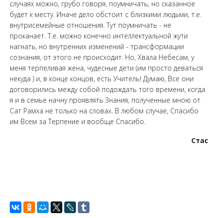
случаях можно, грубо говоря, поумничать, но сказанное
будет к месту. Иначе дело обстоит с близкими людьми, т.е.
внутрисемейные отношения. Тут поумничать - не
проканает. Т.е. можно конечно интеллектуальной жути
нагнать, но внутренних изменений - трансформации
сознания, от этого не происходит. Но, Хвала Небесам, у
меня терпеливая жена, чудесные дети (им просто деваться
некуда ) и, в конце концов, есть Учитель! Думаю, Все они
договорились между собой подождать того времени, когда
я и в семье начну проявлять Знания, полученные мною от
Сат Рамха не только на словах. В любом случае, Спасибо
им Всем за Терпение и вообще Спасибо.
Стас