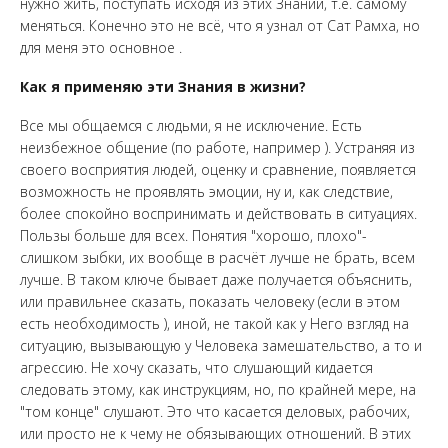
нужно жить, поступать исходя из этих Знаний, т.е. самому
меняться. Конечно это не всё, что я узнал от Сат Рамха, но
для меня это основное .
Как я применяю эти Знания в жизни?
Все мы общаемся с людьми, я не исключение. Есть
неизбежное общение (по работе, например ). Устраняя из
своего восприятия людей, оценку и сравнение, появляется
возможность не проявлять эмоции, ну и, как следствие,
более спокойно воспринимать и действовать в ситуациях.
Пользы больше для всех. Понятия "хорошо, плохо"-
слишком зыбки, их вообще в расчёт лучше не брать, всем
лучше. В таком ключе бывает даже получается объяснить,
или правильнее сказать, показать человеку (если в этом
есть необходимость ), иной, не такой как у Него взгляд на
ситуацию, вызывающую у Человека замешательство, а то и
агрессию. Не хочу сказать, что слушающий кидается
следовать этому, как инструкциям, но, по крайней мере, на
"том конце" слушают. Это что касается деловых, рабочих,
или просто не к чему не обязывающих отношений. В этих