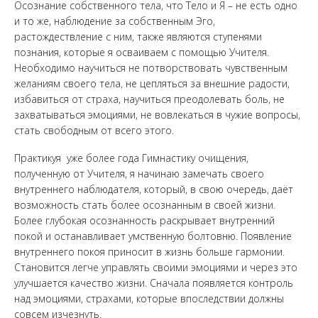
Осознание собственного тела, что Тело и Я – не есть одно
и то же, наблюдение за собственным Эго,
растождествление с ним, также являются ступенями
познания, которые я осваиваем с помощью Учителя.
Необходимо научиться не потворствовать чувственным
желаниям своего тела, не цепляться за внешние радости,
избавиться от страха, научиться преодолевать боль, не
захватываться эмоциями, не вовлекаться в чужие вопросы,
стать свободным от всего этого.
Практикуя уже более года Гимнастику очищения,
полученную от Учителя, я начинаю замечать своего
внутреннего наблюдателя, который, в свою очередь, даёт
возможность стать более осознанным в своей жизни.
Более глубокая осознанность раскрывает внутренний
покой и останавливает умственную болтовню. Появление
внутреннего покоя приносит в жизнь больше гармонии.
Становится легче управлять своими эмоциями и через это
улучшается качество жизни. Сначала появляется контроль
над эмоциями, страхами, которые впоследствии должны
совсем изчезнуть.