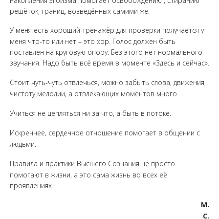
накопления эгоизма помогает освобождению , стиранию
решёток, границ, возведённых самими же.
У меня есть хороший тренажёр для проверки получается у
меня что-то или нет – это хор. Голос должен быть
поставлен на круговую опору. Без этого нет нормального
звучания. Надо быть всё время в моменте «Здесь и сейчас».
Стоит чуть-чуть отвлечься, можно забыть слова, движения,
чистоту мелодии, а отвлекающих моментов много.
Учиться не цепляться ни за что, а быть в потоке.
Искреннее, сердечное отношение помогает в общении с
людьми.
Правила и практики Высшего Сознания не просто
помогают в жизни, а это сама жизнь во всех её
проявлениях
М.
С.