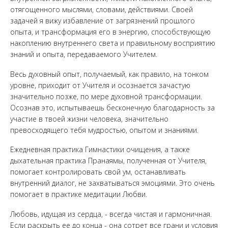
отягощенного мыслями, словами, действиями. Своей
задачей я вижу избавление от загрязнений прошлого
опыта, и трансформация его в энергию, способствующую
накоплению внутреннего света и правильному восприятию
знаний и опыта, передаваемого Учителем.
Весь духовный опыт, получаемый, как правило, на тонком
уровне, приходит от Учителя и осознается зачастую
значительно позже, по мере духовной трансформации.
Осознав это, испытываешь бесконечную благодарность за
участие в твоей жизни человека, значительно
превосходящего тебя мудростью, опытом и знаниями.
Ежедневная практика Гимнастики очищения, а также
дыхательная практика Пранаямы, полученная от Учителя,
помогает контролировать свой ум, останавливать
внутренний диалог, не захватываться эмоциями. Это очень
помогает в практике медитации Любви.
Любовь, идущая из сердца, - всегда чистая и гармоничная.
Если раскрыть ее до конца - она сотрет все грани и условия