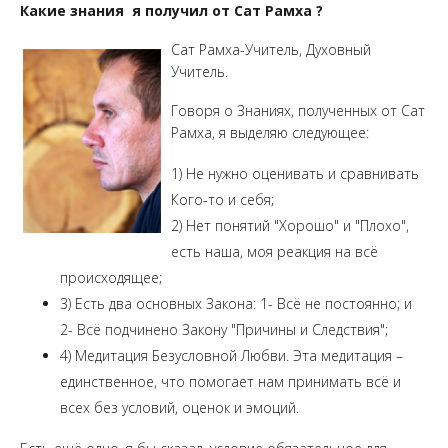
Какие знания я получил от Сат Рамха ?
Сат Рамха-Учитель, Духовный
Учитель.
Говоря о Знаниях, полученных от Сат
Рамха, я выделяю следующее:
1) Не нужно оценивать и сравнивать
Кого-то и себя;
2) Нет понятий "Хорошо" и "Плохо",
есть наша, моя реакция на всё
происходящее;
3) Есть два основных Закона: 1- Всё не постоянно; и
2- Всё подчинено Закону "Причины и Следствия";
4) Медитация Безусловной Любви. Эта медитация –
единственное, что помогает нам принимать всё и
всех без условий, оценок и эмоций.