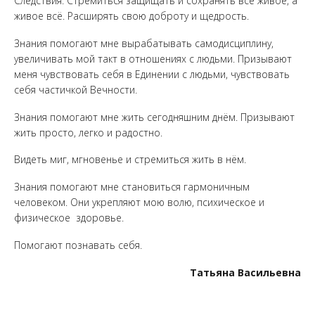
Следствия. Стремиться защищать и сохранять всё живое, а
живое всё. Расширять свою доброту и щедрость.
Знания помогают мне вырабатывать самодисциплину,
увеличивать мой такт в отношениях с людьми. Призывают
меня чувствовать себя в Единении с людьми, чувствовать
себя частичкой Вечности.
Знания помогают мне жить сегодняшним днём. Призывают
жить просто, легко и радостно.
Видеть миг, мгновенье и стремиться жить в нём.
Знания помогают мне становиться гармоничным
человеком. Они укрепляют мою волю, психическое и
физическое здоровье.
Помогают познавать себя.
Татьяна Васильевна