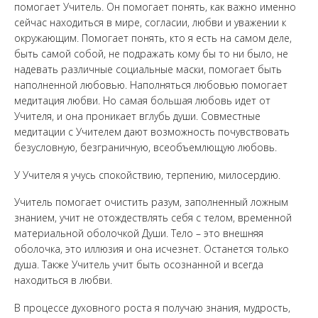
помогает Учитель. Он помогает понять, как важно именно
сейчас находиться в мире, согласии, любви и уважении к
окружающим. Помогает понять, кто я есть на самом деле,
быть самой собой, не подражать кому бы то ни было, не
надевать различные социальные маски, помогает быть
наполненной любовью. Наполняться любовью помогает
медитация любви. Но самая большая любовь идет от
Учителя, и она проникает вглубь души. Совместные
медитации с Учителем дают возможность почувствовать
безусловную, безграничную, всеобъемлющую любовь.
У Учителя я учусь спокойствию, терпению, милосердию.
Учитель помогает очистить разум, заполненный ложным
знанием, учит не отождествлять себя с телом, временной
материальной оболочкой Души. Тело – это внешняя
оболочка, это иллюзия и она исчезнет. Останется только
душа. Также Учитель учит быть осознанной и всегда
находиться в любви.
В процессе духовного роста я получаю знания, мудрость,