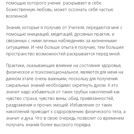
помощью которого ученик раскрывает в себе
божественную любовь, может осознать себя частью
вселенной.
Знания, которые я получаю от Учителя, передаются мне с
помощью инициаций, медитаций, духовных практик, и
связанных с ними личных наблюдениях за жизненными
ситуациями. И чем больше опыта я получаю, тем большее
пространство возможностей раскрывается перед мной.
Практики, оказывающие влияние на состояние здоровья,
физическое и психоэмоциональное, являются для меня на
данном этапе очень важными, поскольку для получения
сакральных знаний необходимо окрепнуть духом. А это
значит надо избавиться от таких грубых накоплений как
чувство страха, чувство вины, обид, привязанностей,
раздражения и прочих эмоций. Избавление от таких
накоплений приводит к оздоровлению физического тела, а
значит и духа. Что в свою очередь позволит со временем
получать знания более высокого порядка.