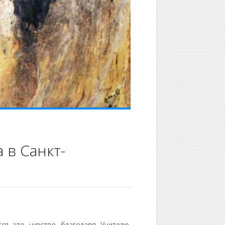
 в Санкт-
тся это чувство благодаря Учителю,