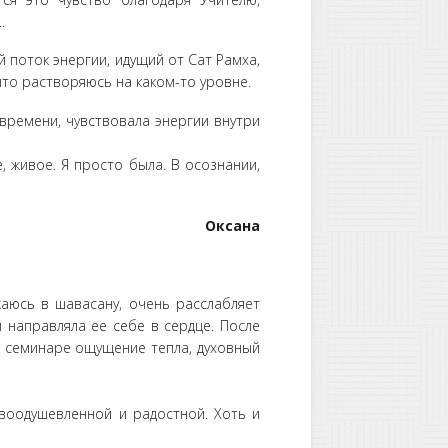
.
 поток энергии, идущий от Сат Рамха,
 что растворяюсь на каком-то уровне.
времени, чувствовала энергии внутри
 живое. Я просто была. В осознании,
Оксана
аюсь в шавасану, очень расслабляет
 направляла ее себе в сердце. После
а семинаре ощущение тепла, духовный
 воодушевленной и радостной. Хоть и