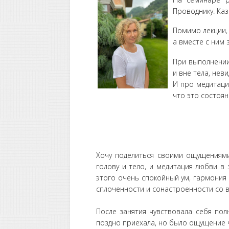
Проводнику. Каз
Помимо лекции, 
а вместе с ним 
При выполнении
и вне тела, нев
И про медитаци
что это состояни
Хочу поделиться своими ощущениями
голову и тело, и медитация любви в
этого очень спокойный ум, гармония
сплоченности и сонастроенности со в
После занятия чувствовала себя пол
поздно приехала, но было ощущение чт