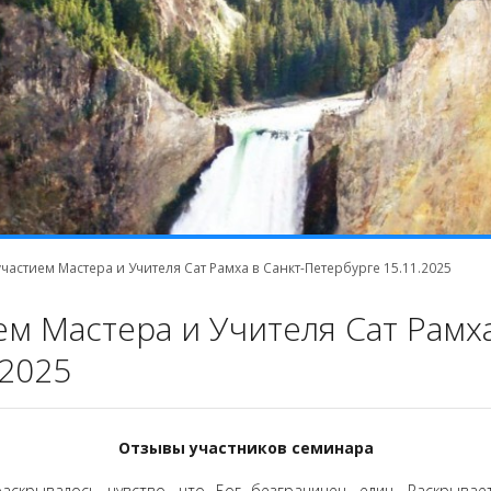
частием Мастера и Учителя Сат Рамха в Санкт-Петербурге 15.11.2025
м Мастера и Учителя Сат Рамха
.2025
Отзывы участников семинара
аскрывалось чувство, что Бог безграничен, един. Раскрывае