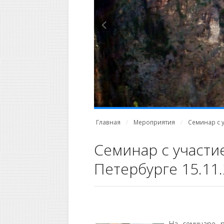
Главная
Мероприятия
Семинар с у
Семинар с участие
Петербурге 15.11
На семинаре р