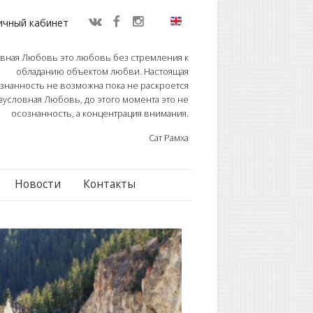
ичный кабинет
вная Любовь это любовь без стремления к
обладанию объектом любви. Настоящая
знанность не возможна пока не раскроется
зусловная Любовь, до этого момента это не
осознанность, а концентрация внимания.
Сат Рамха
Новости
Контакты