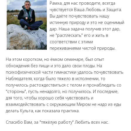
Рамха, для нас проводите, всегда
чувствуется Ваша Любовь и Защита.
Вы даёте почувствовать нашу
истинную природу и это не оценимый
дар. Наша задача получив этот дар,
не "расплескать" его и жить в
соответствии с этими
переживаниями чистой природы.
На этом коротком, но ёмком семинаре, был опыт
обхождения без пищи и это дало свои плоды. На
психофизической части гимнастики удалось почувствовать
Наблюдателя, когда было тяжело в исполнении, то
получилось растождествиться с телом и пронаблюдать со
"стороны", пусть ненадолго, но получилось. И последние,
для того, чтобы хорошо себя чувствовать и
взаимодействовать с окружающим Миром не надо из еды
делать Культа, как показала практика.
Спасибо Вам, за "тяжёлую работу" Любить всех нас.