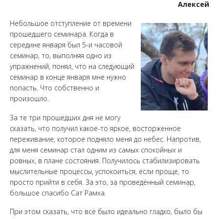
Алексей
Небольшое отступление от времени
прошедшего семинара. Когда в
середине января был 5-и часовой
семинар, то, выполняя одно из
упражнений, понял, что на следующий
семинар в конце января мне нужно
попасть. Что собственно и
произошло.
За те три прошедших дня не могу
сказать, что получил какое-то яркое, восторженное
переживание, которое подняло меня до небес. Напротив,
для меня семинар стал одним из самых спокойных и
ровных, в плане состояния. Получилось стабилизировать
мыслительные процессы, успокоиться, если проще, то
просто прийти в себя. За это, за проведённый семинар,
большое спасибо Сат Рамха.
При этом сказать, что всё было идеально гладко, было бы