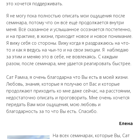
это хочется поддерживать.
Я не могу пока полностью описать мои ощущения после
семинара, потому что он всё ещё продолжается внутри
меня. Всё сказанное и услышанное осознается постепенно,
и на практике, в жизни, приходит новое и новое понимание.
Я вижу себя со стороны. Вижу когда я раздражаюсь на что-
то и как я ведусь на чьи-то и на свои эмоции. Я наблюдаю
за этим и меняю это в себе, не вовлекаясь. С каждым
разом, после семинара, мне удается реагировать быстрее.
Сат Рамха, я очень благодарна что Вы есть в моей жизни.
Любовь, знания, которые я получаю от Вас и которые
продолжают приходить ко мне даже сейчас, на расстоянии,
недостаточно описать и проговорить. Мне очень хочется
передать Вам мои ощущения, мою любовь и
благодарность за то что Вы есть. Спасибо.
Елена
На всех семинарах, которые Вы, Сат