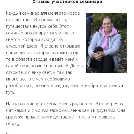
Отзывы участников семинара
Каждый семинар для меня это новое
путешествие. И, прежде всего,
путешествие внутрь себя. Этот
семинар ассоциируется у меня со
светом, который исходит из
открытой двери. Я словно открываю
новую дверь, которая находится где-
то в области сердца и ведёт меня к
самой себе, ко мне настоящей. Дверь
открыта, и я вижу свет, и там так
много всего в чем необходимо
разобраться, осознать и идти дальше, выбрать истинный
путь.
Начало семинара всегда очень радостное. Это встреча с
Сат Рамха и с моими единомышленниками и друзьями. Она
сразу же придает сил и доставляет теплоту и радость
сердцу.