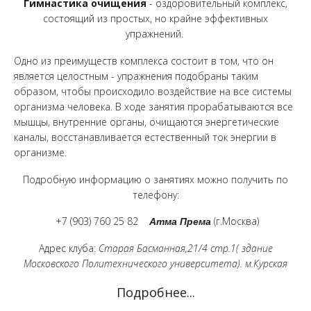
Гимнастика очищения
- оздоровительный комплекс,
состоящий из простых, но крайне эффективных
упражнений.
Одно из преимуществ комплекса состоит в том, что он
является целостным - упражнения подобраны таким
образом, чтобы происходило воздействие на все системы
организма человека. В ходе занятия прорабатываются все
мышцы, внутренние органы, очищаются энергетические
каналы, восстанавливается естественный ток энергии в
организме.
Подробную информацию о занятиях можно получить по
телефону:
+7 (903) 760 25 82
Атма Према
(г.Москва)
Адрес клуба:
Старая Басманная,21/4 стр.1( здание
Московского Политехнического университета). м.Курская
Подробнее...