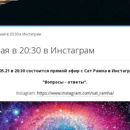
ая в 20:30 в Инстаграм
ая в 20:30 в Инстаграм
.05.21 в 20:30 состоится прямой эфир с Сат Рамха в Инстагр
"Вопросы - ответы".
Instagram:
https://www.instagram.com/sat_ramha/