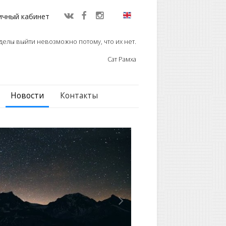
ичный кабинет
делы выйти невозможно потому, что их нет.
Сат Рамха
Новости
Контакты