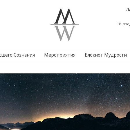
Л
За пре
сшего Сознания
Мероприятия
Блокнот Мудрости