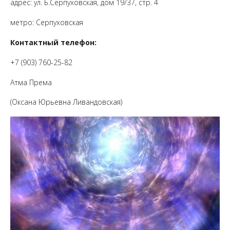
адрес: ул.
Б.Серпуховская, дом 19/37, стр. 4
метро: Серпуховская
Контактный телефон:
+7 (903) 760-25-82
Атма Према
(Оксана Юрьевна Ливандовская)