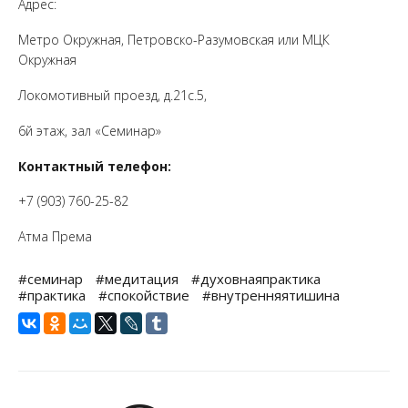
Адрес:
Метро Окружная, Петровско-Разумовская или МЦК
Окружная
Локомотивный проезд, д.21с.5,
6й этаж, зал «Семинар»
Контактный телефон:
+7 (903) 760-25-82
Атма Према
#семинар
#медитация
#духовнаяпрактика
#практика
#спокойствие
#внутренняятишина