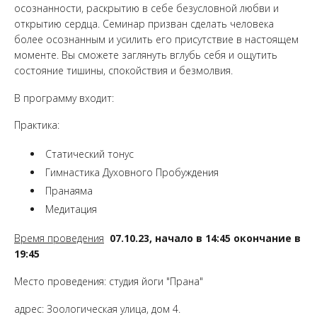
осознанности, раскрытию в себе безусловной любви и
открытию сердца. Семинар призван сделать человека
более осознанным и усилить его присутствие в настоящем
моменте. Вы сможете заглянуть вглубь себя и ощутить
состояние тишины, спокойствия и безмолвия.
В программу входит:
Практика:
Статический тонус
Гимнастика Духовного Пробуждения
Пранаяма
Медитация
Время проведения
07
.10
.23
, начало в 14:45 окончание в
19:45
Место проведения: студия йоги "Прана"
адрес: Зоологическая улица, дом 4.