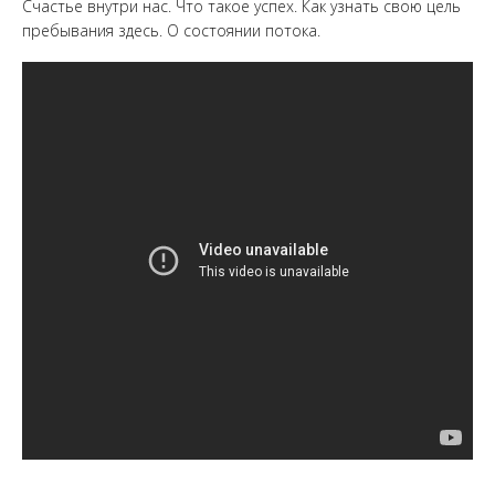
Счастье внутри нас. Что такое успех. Как узнать свою цель
пребывания здесь. О состоянии потока.