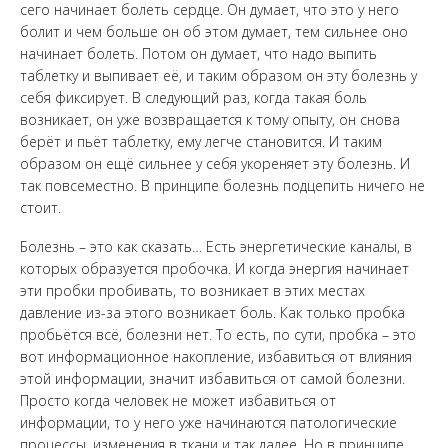
сего начинает болеть сердце. Он думает, что это у него
болит и чем больше он об этом думает, тем сильнее оно
начинает болеть. Потом он думает, что надо выпить
таблетку и выпивает её, и таким образом он эту болезнь у
себя фиксирует. В следующий раз, когда такая боль
возникает, он уже возвращается к тому опыту, он снова
берёт и пьёт таблетку, ему легче становится. И таким
образом он ещё сильнее у себя укореняет эту болезнь. И
так повсеместно. В принципе болезнь подцепить ничего не
стоит.
Болезнь – это как сказать… Есть энергетические каналы, в
которых образуется пробочка. И когда энергия начинает
эти пробки пробивать, то возникает в этих местах
давление из-за этого возникает боль. Как только пробка
пробьётся всё, болезни нет. То есть, по сути, пробка – это
вот информационное накопление, избавиться от влияния
этой информации, значит избавиться от самой болезни.
Просто когда человек не может избавиться от
информации, то у него уже начинаются патологические
процессы, изменения в ткани и так далее. Но в принципе