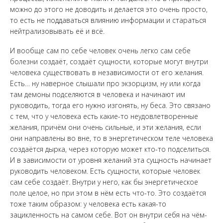
можно до этого не доводить и делается это очень просто,
то есть не поддаваться влиянию информации и стараться
нейтрализовывать её и всё.
И вообще сам по себе человек очень легко сам себе
болезни создаёт, создаёт сущности, которые могут внутри
человека существовать в независимости от его желания.
Есть… ну наверное слышали про экзорцизм, ну или когда
там демоны подселяются в человека и начинают им
руководить, тогда его нужно изгонять, ну беса. Это связано
с тем, что у человека есть какие-то неудовлетворенные
желания, причём они очень сильные, и эти желания, если
они направлены во вне, то в энергетическом теле человека
создаётся дырка, через которую может кто-то подселиться.
И в зависимости от уровня желаний эта сущность начинает
руководить человеком. Есть сущности, которые человек
сам себе создаёт. Внутри у него, как бы энергетическое
поле целое, но при этом в нём есть что-то. Это создаётся
тоже таким образом: у человека есть какая-то
зацикленность на самом себе. Вот он внутри себя на чём-