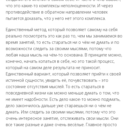
что это какие-то комплексы неполноценности. И через
противодействие в обратном направлении человек
пытается доказать, что у него нет этого комплекса.
Единственный метод, который позволяет самому на себя
реально посмотреть это как раз то, чем мы занимаемся во
время занятий, то есть стараться ни о чём не думать и по
возможности следить за своими мыслями, потому что
любая наша мысль на чём-то основана. В принципе можно,
конечно, начать копаться в себе, но это такой процесс,
который на самом деле результата не приносит.
Единственный вариант, который позволяет прийти к своей
истинной сущности, увидеть её, почувствовать – это
состояние отсутствия мыслей. То есть стараться в
повседневной жизни как можно меньше думать о том, что
не имеет надобности. Есть дело какое-то можно подумать,
дело закончилось дальше уже стараешься ни о чём не
думать. Или следить за своими мыслями, потому что это
очень интересное занятие, отслеживать свои мысли. Они
все такие разные и даже очень весёлые. Главное просто