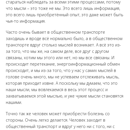
стараться наблюдать за всеми этими процессами, потому
что мысли – это тоже не мы. Это всего лишь информация,
это всего лишь приобретённый опыт, это даже может быть
чья-то информация.
Часто очень бывает в общественном транспорте
заходишь и вроде всё нормально было, а в общественном
транспорте вдруг столько мыслей возникает. А всё это из-
за того, что мы же, на самом деле, все друг с другом
связаны, хотим мы этого или нет, но мы все связаны. И
происходит перетекание, энергоинформационный обмен
происходит, и мы из-за того, что у нас у самих мыслей в
голове очень много, мы не успеваем отслеживать мысль,
которая приходит извне. А поскольку мы думаем, что это
наши мысли, мы вовлекаемся в весь этот процесс и
захватываемся этой мыслью, и уже чужие мысли становятся
нашими.
Точно так же человек может приобрести болезнь со
стороны. Очень легко делается. Человек заходит в
общественный транспорт и вдруг у него ни с того, ни с