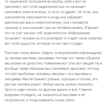
то зациклился, погрузился во внутрь себя и вот он
наполняет, вот этой зацикленностью он начинает
наполнять энергетически, то есть он думает об этом, она
наполняется, наполняется и когда она набирает
критическую массу энергетическую, она становится
сильной, и она начинает уже на человека влиять. И делает
это за счёт как раз той зацикленности. Информацию
посылает, человек на это реагирует и отдаёт свою энергию
вот этой сущности, которую он же сам и создал.
Поэтому очень важно следить за внутренней информацией,
за своими мыслями, эмоциями, потому что таким образом
мы можем не допустить появления вот этих вот вещей. Ну и
вообще таким образом мы становимся здоровее, потому
что все проблемы человека связаны с его мыслями и
эмоциями. Мысли бывают разные, хорошие и плохие, это
уже как человек решит. Любую мысль можно поменять,
просто надо начать по-другому думать и всё. Главное
вовремя отследить, не захватиться мыслями и не
погрузиться, и тогда изменить очень легко.